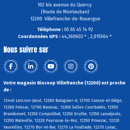
102 bis avenue du Quercy
(Route de Montauban)
12200 Villefranche-de-Rouergue
Téléphone :
05 65 45 14 92
Coordonnées GPS :
44,360603 ° , 2,015564 °
Nous suivre sur
Votre magasin Biocoop Villefranche (12200) est proche
de :
12440 Lescure-Jaoul, 12260 Balaguier-d, 12700 Causse-et-Diège,
12260 Foissac, 12700 Naussac, 12260 Salles-Courbatiès, 12350
Brandonnet, 12350 Compolibat, 12350 Drulhe, 12350 Lanuéjouls,
12350 Maleville, 12220 Peyrusse-le-Roc, 12350 Privezac, 12220
Vaureilles, 12270 Bor-et-Bar, 12270 La Fouillade, 12270 Lunac,