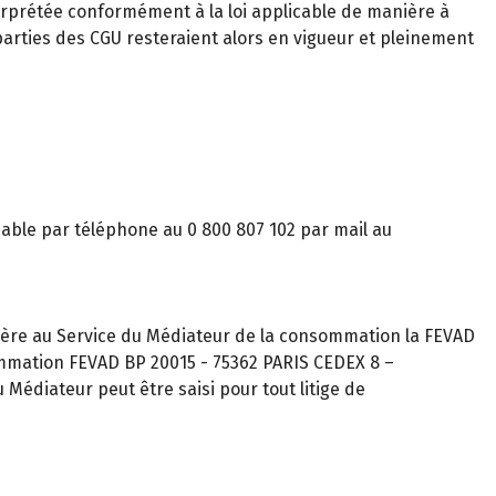
nterprétée conformément à la loi applicable de manière à
 parties des CGU resteraient alors en vigueur et pleinement
gnable par téléphone au 0 800 807 102 par mail au
ère au Service du Médiateur de la consommation la FEVAD
ommation FEVAD BP 20015 - 75362 PARIS CEDEX 8 –
Médiateur peut être saisi pour tout litige de