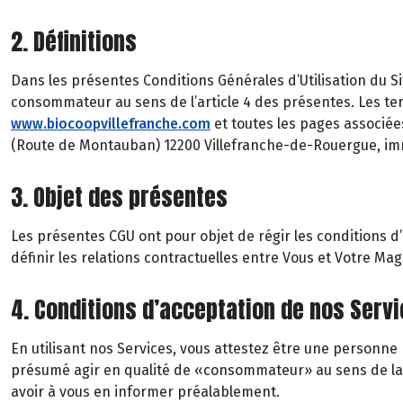
2. Définitions
Dans les présentes Conditions Générales d’Utilisation du Si
consommateur au sens de l’article 4 des présentes. Les te
www.biocoopvillefranche.com
et toutes les pages associée
(Route de Montauban) 12200 Villefranche-de-Rouergue, im
3. Objet des présentes
Les présentes CGU ont pour objet de régir les conditions d’us
définir les relations contractuelles entre Vous et Votre Ma
4. Conditions d’acceptation de nos Serv
En utilisant nos Services, vous attestez être une person
présumé agir en qualité de «consommateur» au sens de la lé
avoir à vous en informer préalablement.