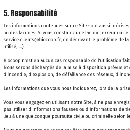
5. Responsabilité
Les informations contenues sur ce Site sont aussi précises 
ou des lacunes. Si vous constatez une lacune, erreur ou ce q
service.clients@biocoop.fr, en décrivant le problème de l
utilisé, …).
Biocoop n'est en aucun cas responsable de l'utilisation fait
Nous serons déchargés de la mise à disposition prévue et 
d'incendie, d'explosion, de défaillance des réseaux, d'inon
Les informations que vous nous indiquerez, lors de la pr
Vous vous engagez en utilisant notre Site, à ne pas enregis
pas utiliser d'informations fausses ou d'informations de tie
lieu à une quelconque poursuite civile ou criminelle selon l