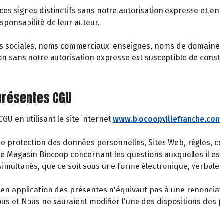
 ces signes distinctifs sans notre autorisation expresse et en 
sponsabilité de leur auteur.
s sociales, noms commerciaux, enseignes, noms de domaine r
ion sans notre autorisation expresse est susceptible de cons
 présentes CGU
U en utilisant le site internet
www.biocoopvillefranche.co
protection des données personnelles, Sites Web, règles, cond
tre Magasin Biocoop concernant les questions auxquelles il es
imultanés, que ce soit sous une forme électronique, verbale 
n application des présentes n'équivaut pas à une renonciation
 et Nous ne sauraient modifier l'une des dispositions des