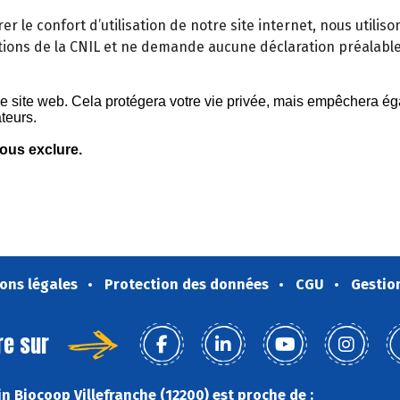
orer le confort d’utilisation de notre site internet, nous util
ons de la CNIL et ne demande aucune déclaration préalabl
ons légales
Protection des données
CGU
Gestio
re sur
n Biocoop Villefranche (12200) est proche de :