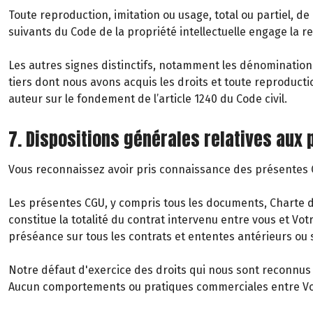
Toute reproduction, imitation ou usage, total ou partiel, de
suivants du Code de la propriété intellectuelle engage la re
Les autres signes distinctifs, notamment les dénomination
tiers dont nous avons acquis les droits et toute reproduct
auteur sur le fondement de l’article 1240 du Code civil.
7. Dispositions générales relatives aux
Vous reconnaissez avoir pris connaissance des présentes CG
Les présentes CGU, y compris tous les documents, Charte de 
constitue la totalité du contrat intervenu entre vous et Vo
préséance sur tous les contrats et ententes antérieurs ou s
Notre défaut d'exercice des droits qui nous sont reconnus e
Aucun comportements ou pratiques commerciales entre Vous