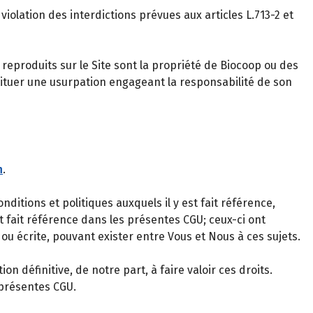
violation des interdictions prévues aux articles L.713-2 et
eproduits sur le Site sont la propriété de Biocoop ou des
tituer une usurpation engageant la responsabilité de son
m
.
itions et politiques auxquels il y est fait référence,
t fait référence dans les présentes CGU; ceux-ci ont
ou écrite, pouvant exister entre Vous et Nous à ces sujets.
 définitive, de notre part, à faire valoir ces droits.
 présentes CGU.