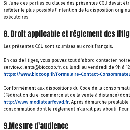
Si l'une des parties ou clause des présentes CGU devait êtr
refléter le plus possible l'intention de la disposition ori
exécutoires.
8. Droit applicable et règlement des liti
Les présentes CGU sont soumises au droit français.
En cas de litiges, vous pouvez tout d'abord contacter notre
service.clients@biocoop.fr, du lundi au vendredi de 9h à 12h
https://www.biocoop.fr/Formulaire-Contact-Consommate
Conformément aux dispositions du Code de la consommatio
(Fédération du e-commerce et de la vente à distance) don
http://www.mediateurfevad.fr
. Après démarche préalable é
consommation dont le règlement n’aurait pas abouti. Pour c
9.Mesure d'audience