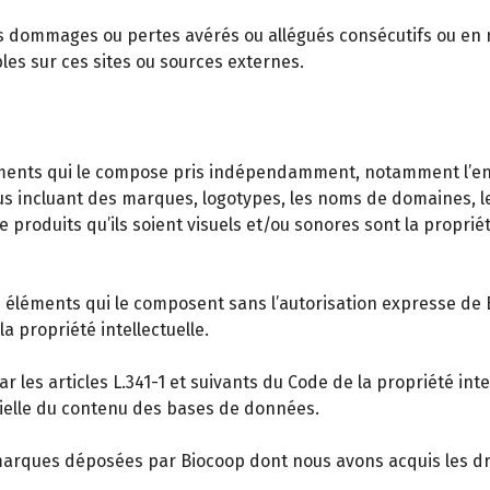
ommages ou pertes avérés ou allégués consécutifs ou en relati
les sur ces sites ou sources externes.
éléments qui le compose pris indépendamment, notamment l’e
 incluant des marques, logotypes, les noms de domaines, les
de produits qu’ils soient visuels et/ou sonores sont la propri
es éléments qui le composent sans l’autorisation expresse de 
a propriété intellectuelle.
 les articles L.341-1 et suivants du Code de la propriété inte
tielle du contenu des bases de données.
 marques déposées par Biocoop dont nous avons acquis les dr