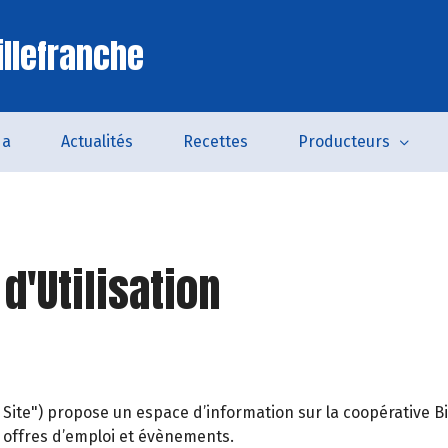
illefranche
da
Actualités
Recettes
Producteurs
d'Utilisation
e Site") propose un espace d’information sur la coopérativ
s, offres d’emploi et évènements.