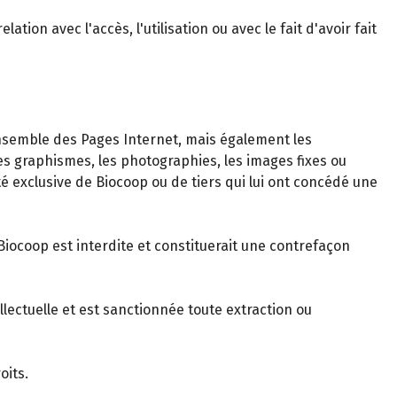
on avec l'accès, l'utilisation ou avec le fait d'avoir fait
nsemble des Pages Internet, mais également les
 graphismes, les photographies, les images fixes ou
été exclusive de Biocoop ou de tiers qui lui ont concédé une
Biocoop est interdite et constituerait une contrefaçon
llectuelle et est sanctionnée toute extraction ou
oits.