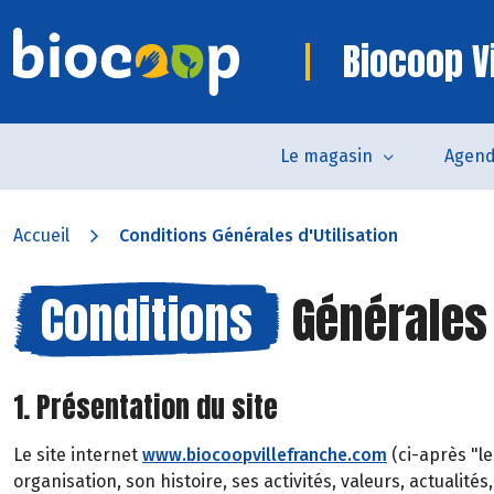
Biocoop V
Le magasin
Agen
Accueil
Conditions Générales d'Utilisation
Conditions
Générales 
1. Présentation du site
Le site internet
www.biocoopvillefranche.com
(ci-après "l
organisation, son histoire, ses activités, valeurs, actualité