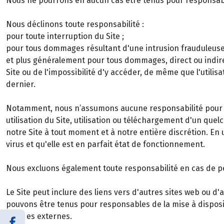
Nous ne pourrons en aucun cas être tenus pour responsab
Nous déclinons toute responsabilité :
pour toute interruption du Site ;
pour tous dommages résultant d'une intrusion frauduleuse d
et plus généralement pour tous dommages, direct ou indire
Site ou de l'impossibilité d'y accéder, de même que l'util
dernier.
Notamment, nous n’assumons aucune responsabilité pour le
utilisation du Site, utilisation ou téléchargement d'un qu
notre Site à tout moment et à notre entière discrétion. En u
virus et qu'elle est en parfait état de fonctionnement.
Nous excluons également toute responsabilité en cas de per
Le Site peut inclure des liens vers d'autres sites web ou 
pouvons être tenus pour responsables de la mise à disposi
sources externes.