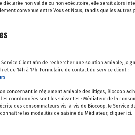
e déclarée non valide ou non exécutoire, elle serait alors i
ginalement convenue entre Vous et Nous, tandis que les autres
ges
 Service Client afin de rechercher une solution amiable; joi
 et de 14h à 17h. Formulaire de contact du service client :
urs
n concernant le règlement amiable des litiges, Biocoop adh
t les coordonnées sont les suivantes : Médiateur de la cons
crite des consommateurs vis-à-vis de Biocoop, le Service du 
onnaître les modalités de saisine du Médiateur, cliquer ici.