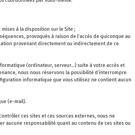
 vos coordonnées par vous-même.
ses à la disposition sur le Site ;
onséquences, provoqués à raison de l'accès de quiconque au
ormation provenant directement ou indirectement de ce
rmatique (ordinateur, serveur…) suite à votre accès et
tenance, nous nous réservons la possibilité d’interrompre
onfiguration informatique que vous utilisez ne contient aucun
ue (e-mail).
contrôler ces sites et ces sources externes, nous ne
ter aucune responsabilité quant au contenu de ces sites ou