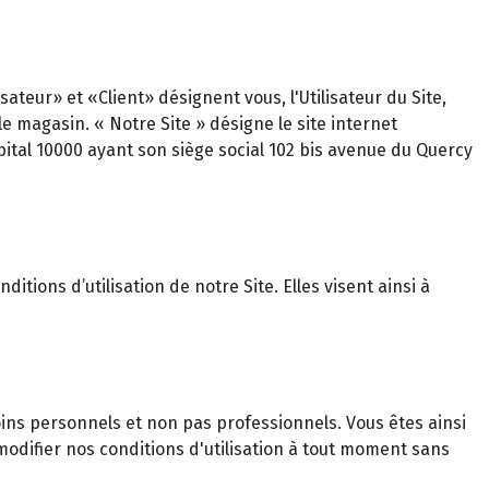
teur» et «Client» désignent vous, l'Utilisateur du Site,
magasin. « Notre Site » désigne le site internet
pital 10000 ayant son siège social 102 bis avenue du Quercy
itions d’utilisation de notre Site. Elles visent ainsi à
ns personnels et non pas professionnels. Vous êtes ainsi
odifier nos conditions d'utilisation à tout moment sans