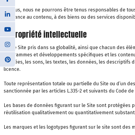
De plus, nous ne pourrons être tenus responsables de tous d
confiance au contenu, à des biens ou des services disponib
6. Propriété intellectuelle
Notre Site pris dans sa globalité, ainsi que chacun des 
programmes et développements spécifiques et les contenus
animées, les sons, les textes, les données, les descriptifs 
licence.
Toute représentation totale ou partielle du Site ou d’un d
sanctionnée par les articles L.335-2 et suivants du Code de l
Les bases de données figurant sur le Site sont protégées par
réutilisation qualitativement ou quantitativement substan
Les marques et les logotypes figurant sur le site sont des