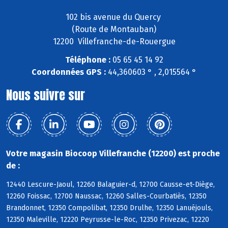
102 bis avenue du Quercy
(Route de Montauban)
12200 Villefranche-de-Rouergue
Téléphone :
05 65 45 14 92
Coordonnées GPS :
44,360603 ° , 2,015564 °
Nous suivre sur
Votre magasin Biocoop Villefranche (12200) est proche
de :
12440 Lescure-Jaoul, 12260 Balaguier-d, 12700 Causse-et-Diège,
12260 Foissac, 12700 Naussac, 12260 Salles-Courbatiès, 12350
Brandonnet, 12350 Compolibat, 12350 Drulhe, 12350 Lanuéjouls,
12350 Maleville, 12220 Peyrusse-le-Roc, 12350 Privezac, 12220