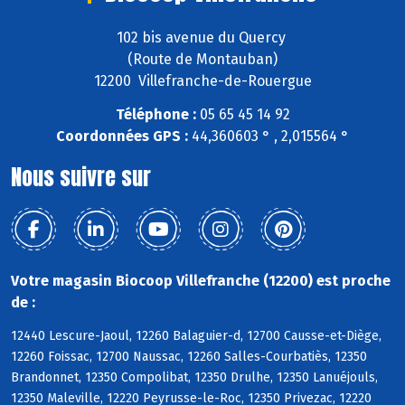
102 bis avenue du Quercy
(Route de Montauban)
12200 Villefranche-de-Rouergue
Téléphone :
05 65 45 14 92
Coordonnées GPS :
44,360603 ° , 2,015564 °
Nous suivre sur
Votre magasin Biocoop Villefranche (12200) est proche
de :
12440 Lescure-Jaoul, 12260 Balaguier-d, 12700 Causse-et-Diège,
12260 Foissac, 12700 Naussac, 12260 Salles-Courbatiès, 12350
Brandonnet, 12350 Compolibat, 12350 Drulhe, 12350 Lanuéjouls,
12350 Maleville, 12220 Peyrusse-le-Roc, 12350 Privezac, 12220