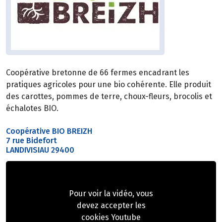
Coopérative bretonne de 66 fermes encadrant les
pratiques agricoles pour une bio cohérente. Elle produit
des carottes, pommes de terre, choux-fleurs, brocolis et
échalotes BIO.
Coopérative BIO BREIZH
7 rue Bidefort
LANDIVISIAU 29400
Pour voir la vidéo, vous
devez accepter les
cookies Youtube