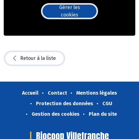
Gérer les
cookies
Retour à la liste
Accueil
Contact
Mentions légales
Protection des données
CGU
Gestion des cookies
Plan du site
Biocoop Villefranche