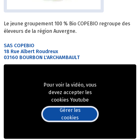
Le jeune groupement 100 % Bio COPEBIO regroupe des
éleveurs de la région Auvergne.
SAS COPEBIO
18 Rue Albert Roudreux
03160 BOURBON L'ARCHAMBAULT
Pour voir la vidéo, vous
devez accepter les
cookies Youtube
Gérer les
cookies