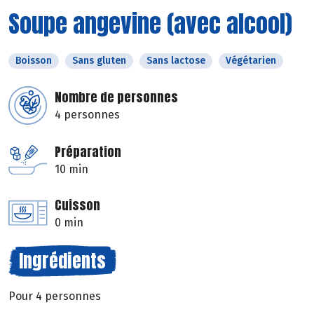
Soupe angevine (avec alcool)
Boisson
Sans gluten
Sans lactose
Végétarien
Nombre de personnes
4 personnes
Préparation
10 min
Cuisson
0 min
Ingrédients
Pour 4 personnes