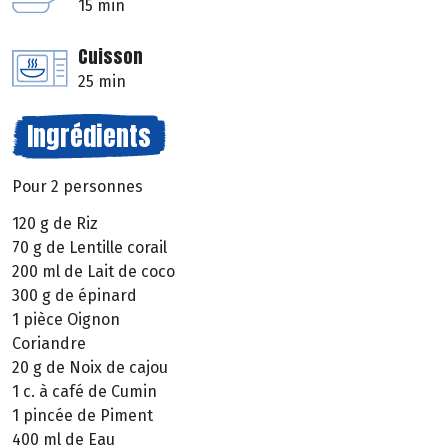
15 min
Cuisson
25 min
Ingrédients
Pour 2 personnes
120 g de Riz
70 g de Lentille corail
200 ml de Lait de coco
300 g de épinard
1 pièce Oignon
Coriandre
20 g de Noix de cajou
1 c. à café de Cumin
1 pincée de Piment
400 ml de Eau