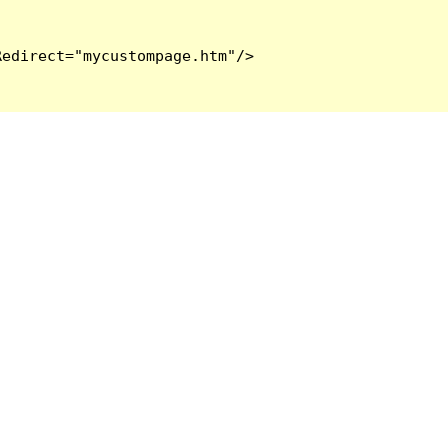
edirect="mycustompage.htm"/>
