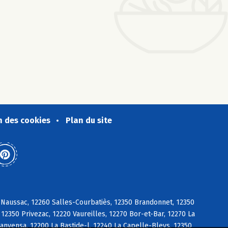
n des cookies
Plan du site
 Naussac, 12260 Salles-Courbatiès, 12350 Brandonnet, 12350
12350 Privezac, 12220 Vaureilles, 12270 Bor-et-Bar, 12270 La
Sanvensa, 12200 La Bastide-l, 12240 La Capelle-Bleys, 12350