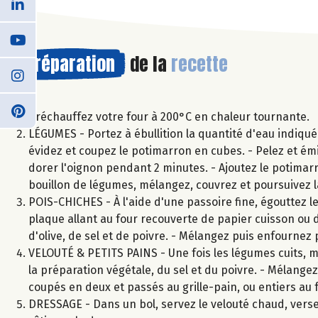
Préparation
de la
recette
Préchauffez votre four à 200°C en chaleur tournante.
LÉGUMES - Portez à ébullition la quantité d'eau indiqué
évidez et coupez le potimarron en cubes. - Pelez et émin
dorer l'oignon pendant 2 minutes. - Ajoutez le potimarro
bouillon de légumes, mélangez, couvrez et poursuivez 
POIS-CHICHES - À l'aide d'une passoire fine, égouttez les 
plaque allant au four recouverte de papier cuisson ou da
d'olive, de sel et de poivre. - Mélangez puis enfournez
VELOUTÉ & PETITS PAINS - Une fois les légumes cuits, mi
la préparation végétale, du sel et du poivre. - Mélangez 
coupés en deux et passés au grille-pain, ou entiers au
DRESSAGE - Dans un bol, servez le velouté chaud, versez