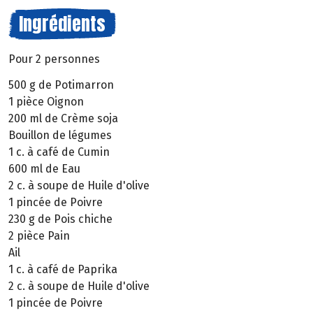
Ingrédients
Pour 2 personnes
500 g de Potimarron
1 pièce Oignon
200 ml de Crème soja
Bouillon de légumes
1 c. à café de Cumin
600 ml de Eau
2 c. à soupe de Huile d'olive
1 pincée de Poivre
230 g de Pois chiche
2 pièce Pain
Ail
1 c. à café de Paprika
2 c. à soupe de Huile d'olive
1 pincée de Poivre