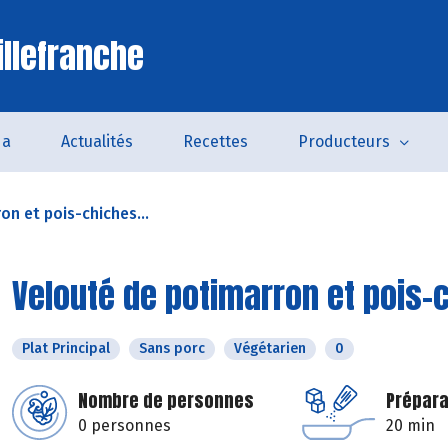
illefranche
da
Actualités
Recettes
Producteurs
n et pois-chiches...
Velouté de potimarron et pois-c
Plat Principal
Sans porc
Végétarien
0
Nombre de personnes
Prépara
0 personnes
20 min