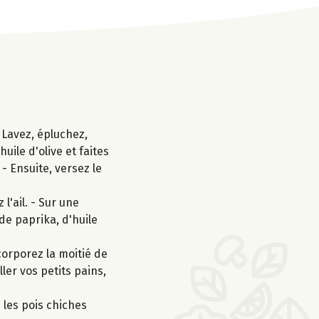
 Lavez, épluchez,
uile d'olive et faites
- Ensuite, versez le
l'ail. - Sur une
de paprika, d'huile
corporez la moitié de
ler vos petits pains,
 les pois chiches