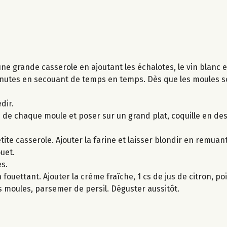
ne grande casserole en ajoutant les échalotes, le vin blanc et
3 minutes en secouant de temps en temps. Dès que les moules s
dir.
lle de chaque moule et poser sur un grand plat, coquille en des
tite casserole. Ajouter la farine et laisser blondir en remuant
uet.
es.
ouettant. Ajouter la crème fraîche, 1 cs de jus de citron, poi
es moules, parsemer de persil. Déguster aussitôt.