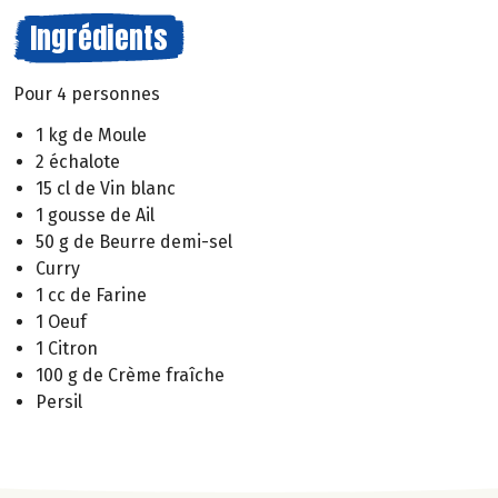
Ingrédients
Pour 4 personnes
1 kg de Moule
2 échalote
15 cl de Vin blanc
1 gousse de Ail
50 g de Beurre demi-sel
Curry
1 cc de Farine
1 Oeuf
1 Citron
100 g de Crème fraîche
Persil