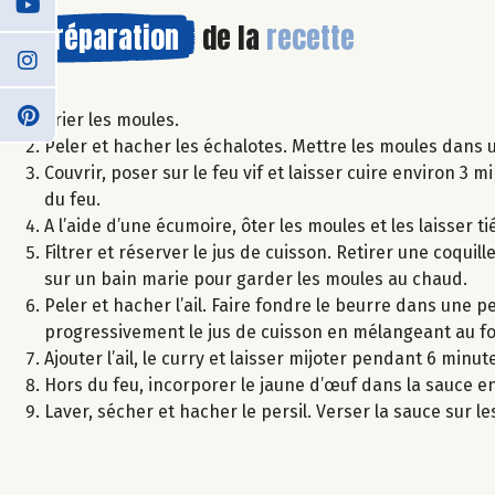
Préparation
de la
recette
Trier les moules.
Peler et hacher les échalotes. Mettre les moules dans u
Couvrir, poser sur le feu vif et laisser cuire environ 
du feu.
A l’aide d’une écumoire, ôter les moules et les laisser tié
Filtrer et réserver le jus de cuisson. Retirer une coqui
sur un bain marie pour garder les moules au chaud.
Peler et hacher l’ail. Faire fondre le beurre dans une pe
progressivement le jus de cuisson en mélangeant au fo
Ajouter l’ail, le curry et laisser mijoter pendant 6 minut
Hors du feu, incorporer le jaune d’œuf dans la sauce en f
Laver, sécher et hacher le persil. Verser la sauce sur l