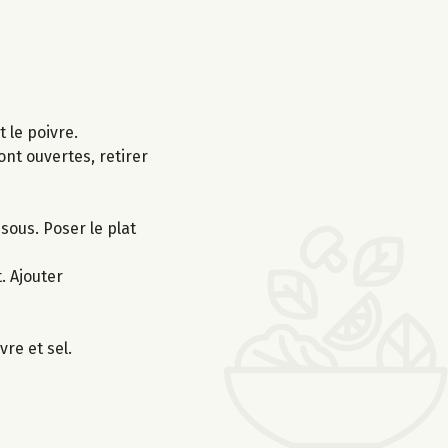
 le poivre.
ont ouvertes, retirer
sous. Poser le plat
. Ajouter
vre et sel.