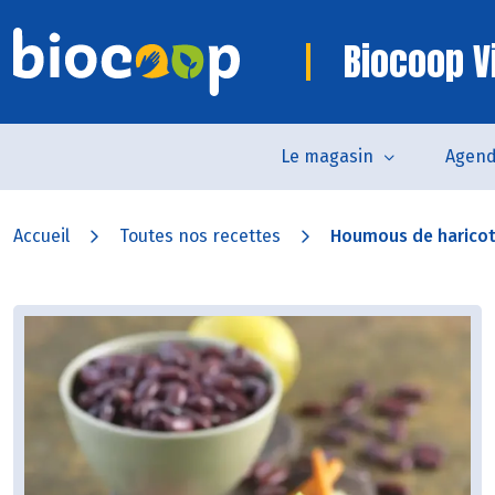
Biocoop V
Le magasin
Agen
Accueil
Toutes nos recettes
Houmous de haricot