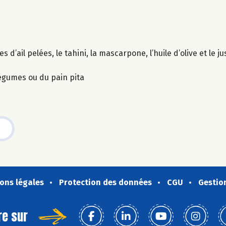
’ail pelées, le tahini, la mascarpone, l’huile d’olive et le jus
légumes ou du pain pita
ons légales
Protection des données
CGU
Gestio
re sur