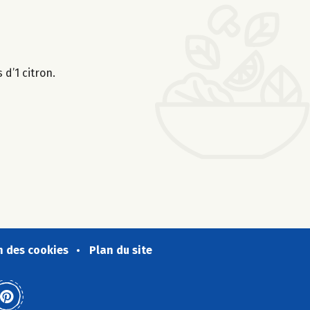
 d’1 citron.
n des cookies
Plan du site