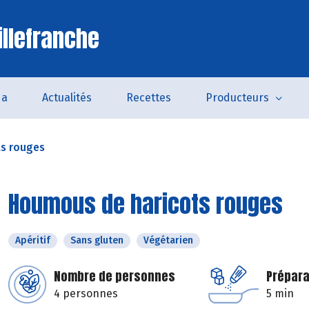
illefranche
da
Actualités
Recettes
Producteurs
s rouges
Houmous de haricots rouges
Apéritif
Sans gluten
Végétarien
Nombre de personnes
Prépara
4 personnes
5 min