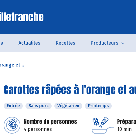
illefranche
da
Actualités
Recettes
Producteurs
orange et...
Carottes râpées à l’orange et a
Entrée
Sans porc
Végétarien
Printemps
Nombre de personnes
Prépara
4 personnes
10 min