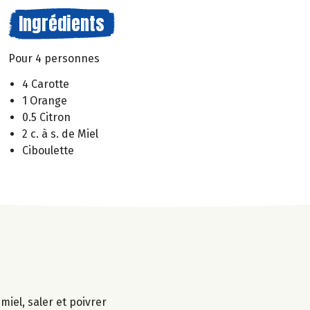
Ingrédients
Pour 4 personnes
4 Carotte
1 Orange
0.5 Citron
2 c. à s. de Miel
Ciboulette
miel, saler et poivrer