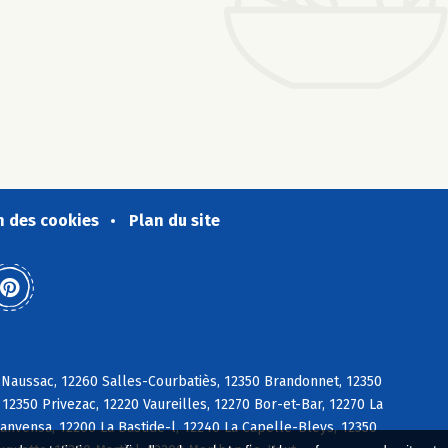
n des cookies
Plan du site
 Naussac, 12260 Salles-Courbatiès, 12350 Brandonnet, 12350
12350 Privezac, 12220 Vaureilles, 12270 Bor-et-Bar, 12270 La
Sanvensa, 12200 La Bastide-l, 12240 La Capelle-Bleys, 12350