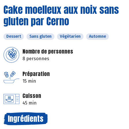
Cake moelleux aux noix sans
gluten par Cerno
Dessert
Sans gluten
Végétarien
Automne
Nombre de personnes
8 personnes
Préparation
15 min
Cuisson
45 min
Ingrédients