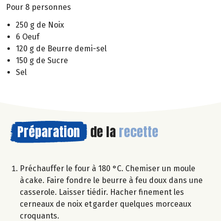
Pour 8 personnes
250 g de Noix
6 Oeuf
120 g de Beurre demi-sel
150 g de Sucre
Sel
Préparation
de la
recette
Préchauffer le four à 180 °C. Chemiser un moule
à cake. Faire fondre le beurre à feu doux dans une
casserole. Laisser tiédir. Hacher finement les
cerneaux de noix et garder quelques morceaux
croquants.