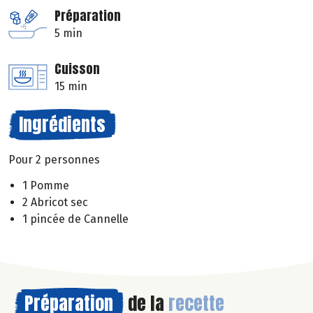
Préparation
5 min
Cuisson
15 min
Ingrédients
Pour 2 personnes
1 Pomme
2 Abricot sec
1 pincée de Cannelle
Préparation
de la
recette