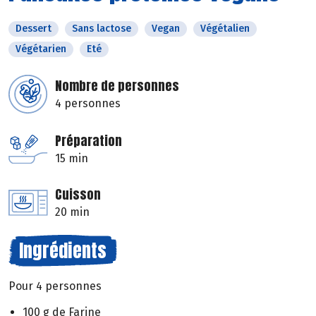
Dessert
Sans lactose
Vegan
Végétalien
Végétarien
Eté
Nombre de personnes
4 personnes
Préparation
15 min
Cuisson
20 min
Ingrédients
Pour 4 personnes
100 g de Farine