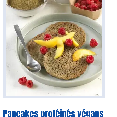
Pancakes protéinés végans