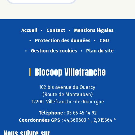
Accueil
Contact
Mentions légales
Protection des données
CGU
Gestion des cookies
Plan du site
Biocoop Villefranche
102 bis avenue du Quercy
(Route de Montauban)
12200 Villefranche-de-Rouergue
Téléphone :
05 65 45 14 92
Coordonnées GPS :
44,360603 ° , 2,015564 °
Nous suivre sur