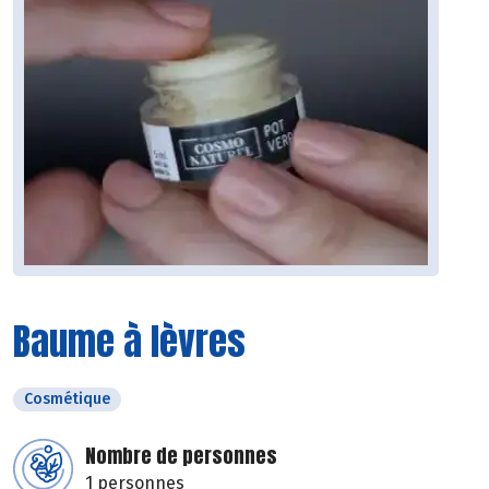
Baume à lèvres
Cosmétique
Nombre de personnes
1 personnes