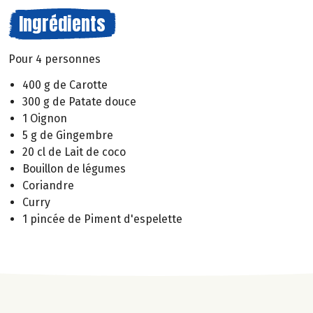
Ingrédients
Pour 4 personnes
400 g de Carotte
300 g de Patate douce
1 Oignon
5 g de Gingembre
20 cl de Lait de coco
Bouillon de légumes
Coriandre
Curry
1 pincée de Piment d'espelette