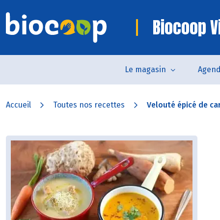
Biocoop V
Le magasin
Agen
Accueil
Toutes nos recettes
Velouté épicé de car