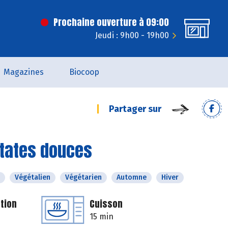
Prochaine ouverture à 09:00
Jeudi : 9h00 - 19h00
Magazines
Biocoop
Partager sur
atates douces
Végétalien
Végétarien
Automne
Hiver
tion
Cuisson
15 min