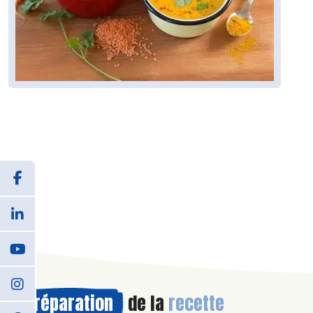
Préparation
de la
recette