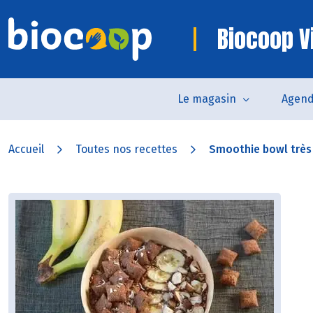
Biocoop V
Le magasin
Agen
Accueil
Toutes nos recettes
Smoothie bowl trè