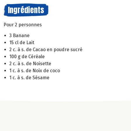
Ingrédients
Pour 2 personnes
3 Banane
15 cl de Lait
2 c. à s. de Cacao en poudre sucré
100 g de Céréale
2 c. à s. de Noisette
1 c. à s. de Noix de coco
1 c. à s. de Sésame