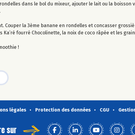
delles dans le bol du mixeur, ajouter le lait ou la boisson v
.
ant. Couper la 3ème banane en rondelles et concasser grossiè
s Ka’ré fourré Chocolinette, la noix de coco râpée et les gra
moothie !
ons légales
Protection des données
CGU
Gestio
re sur