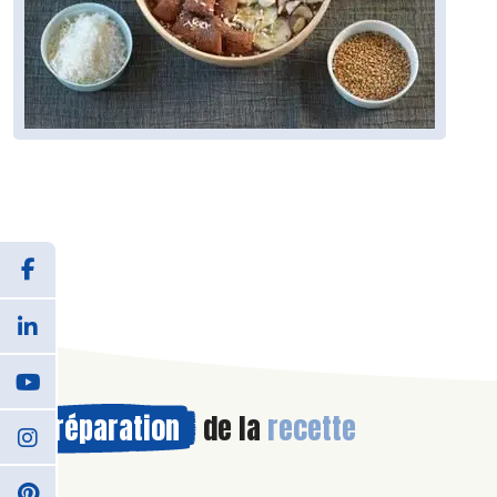
Préparation
de la
recette