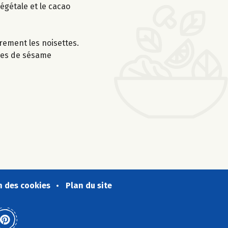
égétale et le cacao
rement les noisettes.
ines de sésame
n des cookies
Plan du site