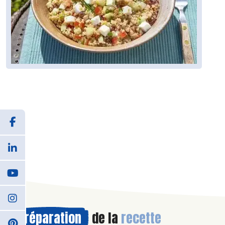
Préparation
de la
recette