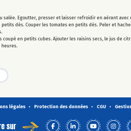
u salée. Egoutter, presser et laisser refroidir en aérant avec
 petits dés. Couper les tomates en petits dés. Peler et hache
s.
coupé en petits cubes. Ajouter les raisins secs, le jus de citro
s heures.
ons légales
Protection des données
CGU
Gestio
re sur