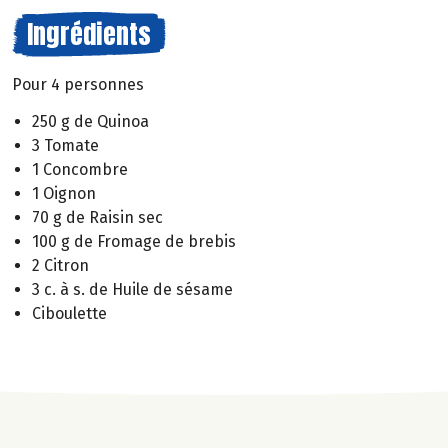
Ingrédients
Pour 4 personnes
250 g de Quinoa
3 Tomate
1 Concombre
1 Oignon
70 g de Raisin sec
100 g de Fromage de brebis
2 Citron
3 c. à s. de Huile de sésame
Ciboulette