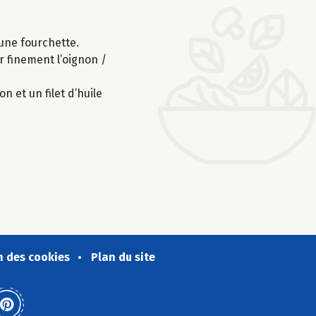
 une fourchette.
r finement l’oignon /
n et un filet d’huile
n des cookies
Plan du site