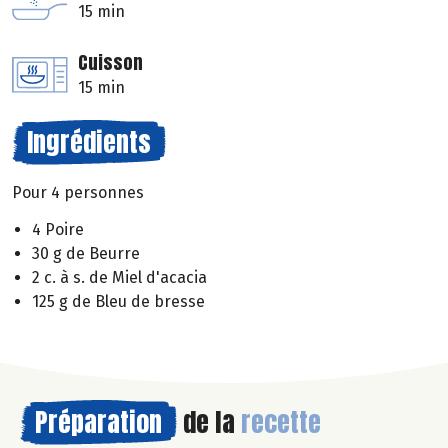
15 min
Cuisson
15 min
Ingrédients
Pour 4 personnes
4 Poire
30 g de Beurre
2 c. à s. de Miel d'acacia
125 g de Bleu de bresse
Préparation
de la
recette