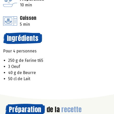
10 min
Cuisson
5 min
Ingrédients
Pour 4 personnes
250 g de Farine t65
3 Oeuf
40 g de Beurre
50 cl de Lait
Préparation
de la
recette