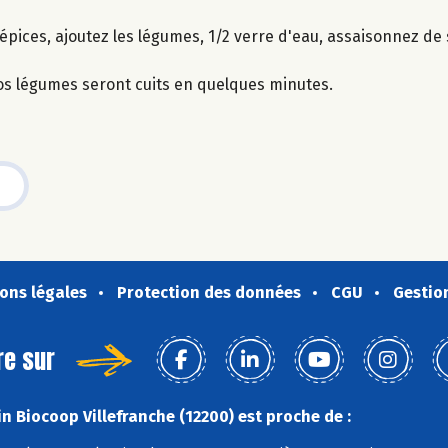
 épices, ajoutez les légumes, 1/2 verre d'eau, assaisonnez de 
os légumes seront cuits en quelques minutes.
ons légales
Protection des données
CGU
Gestio
re sur
n Biocoop Villefranche (12200) est proche de :