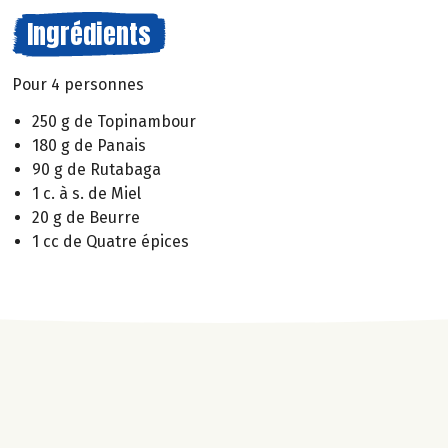
Ingrédients
Pour 4 personnes
250 g de Topinambour
180 g de Panais
90 g de Rutabaga
1 c. à s. de Miel
20 g de Beurre
1 cc de Quatre épices