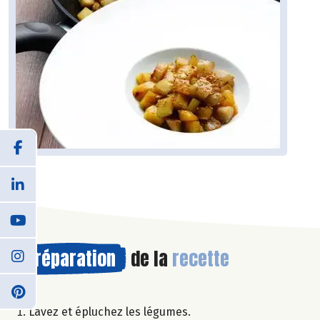
Préparation
de la
recette
Lavez et épluchez les légumes.