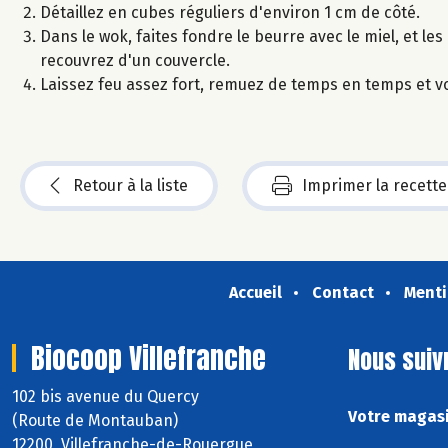
Détaillez en cubes réguliers d'environ 1 cm de côté.
Dans le wok, faites fondre le beurre avec le miel, et les
recouvrez d'un couvercle.
Laissez feu assez fort, remuez de temps en temps et v
Retour à la liste
Imprimer la recette
Accueil
Contact
Menti
Biocoop Villefranche
Nous suiv
102 bis avenue du Quercy
Votre magasi
(Route de Montauban)
12200 Villefranche-de-Rouergue