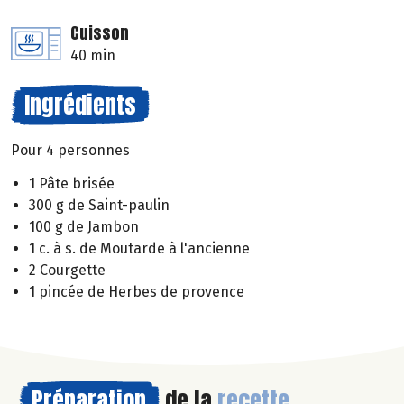
Cuisson
40 min
Ingrédients
Pour 4 personnes
1 Pâte brisée
300 g de Saint-paulin
100 g de Jambon
1 c. à s. de Moutarde à l'ancienne
2 Courgette
1 pincée de Herbes de provence
Préparation
de la
recette