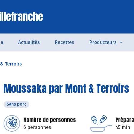
illefranche
da
Actualités
Recettes
Producteurs
& Terroirs
Moussaka par Mont & Terroirs
Sans porc
Nombre de personnes
Prépara
6 personnes
45 min