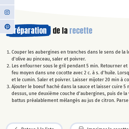
Préparation
de la
recette
Couper les aubergines en tranches dans le sens de la l
d'olive au pinceau, saler et poivrer.
Les enfourner sous le gril pendant 5 min. Retourner et r
feu moyen dans une cocotte avec 2 c. à s. d'huile. Lorsq
et le cumin. Saler et poivrer. Laisser mijoter 20 min à c
Ajouter le boeuf haché dans la sauce et laisser cuire 5
dessus, une deuxième couche d'aubergines, puis de la 
battus préalablement mélangés au jus de citron. Pars