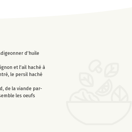
adigeonner d'huile
ignon et l'ail haché à
ntré, le persil haché
d, de la viande par-
semble les oeufs