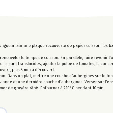
ongueur. Sur une plaque recouverte de papier cuisson, les b
enouveler le temps de cuisson. En parallèle, faire revenir l'o
u'ils sont translucides, ajouter la pulpe de tomates, le conce
ouvert, puis 5 min à découvert.
 min. Dans un plat, mettre une couche d'aubergines sur le fon
viande et une dernière couche d'aubergines. Verser sur l'en
emer de gruyère râpé. Enfourner à 210°C pendant 10min.