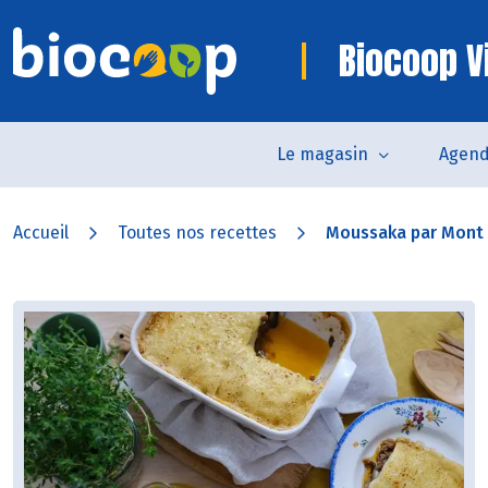
Biocoop V
Le magasin
Agen
Accueil
Toutes nos recettes
Moussaka par Mont 