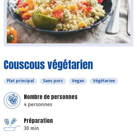
Couscous végétarien
Plat principal
Sans porc
Vegan
Végétarien
Nombre de personnes
4 personnes
Préparation
30 min