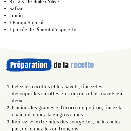
8 c. à s. de Huile d'olive
Safran
Cumin
1 Bouquet garni
1 pincée de Piment d'espelette
Préparation
de la
recette
Pelez les carottes et les navets, rincez-les,
découpez les carottes en tronçons et les navets en
deux.
Eliminez les graines et l’écorce du potiron, rincez la
chair, découpez-la en gros cubes.
Retirez les extrémités des courgettes, ne les pelez
pas, découpez-les en tronçons.