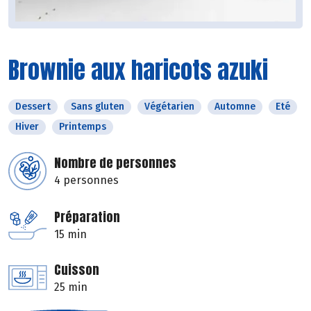
Brownie aux haricots azuki
Dessert
Sans gluten
Végétarien
Automne
Eté
Hiver
Printemps
Nombre de personnes
4 personnes
Préparation
15 min
Cuisson
25 min