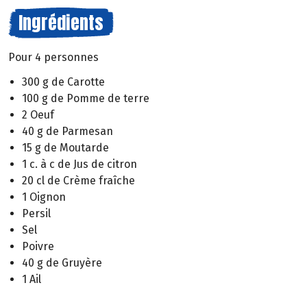
Ingrédients
Pour 4 personnes
300 g de Carotte
100 g de Pomme de terre
2 Oeuf
40 g de Parmesan
15 g de Moutarde
1 c. à c de Jus de citron
20 cl de Crème fraîche
1 Oignon
Persil
Sel
Poivre
40 g de Gruyère
1 Ail