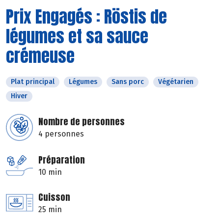
Prix Engagés : Röstis de
légumes et sa sauce
crémeuse
Plat principal
Légumes
Sans porc
Végétarien
Hiver
Nombre de personnes
4 personnes
Préparation
10 min
Cuisson
25 min