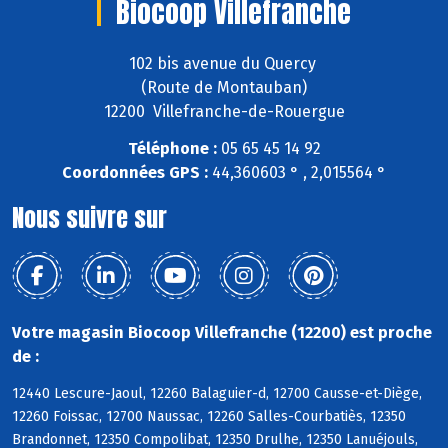
Biocoop Villefranche
102 bis avenue du Quercy
(Route de Montauban)
12200 Villefranche-de-Rouergue
Téléphone :
05 65 45 14 92
Coordonnées GPS :
44,360603 ° , 2,015564 °
Nous suivre sur
Votre magasin Biocoop Villefranche (12200) est proche
de :
12440 Lescure-Jaoul, 12260 Balaguier-d, 12700 Causse-et-Diège,
12260 Foissac, 12700 Naussac, 12260 Salles-Courbatiès, 12350
Brandonnet, 12350 Compolibat, 12350 Drulhe, 12350 Lanuéjouls,