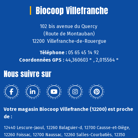
Biocoop Villefranche
102 bis avenue du Quercy
(Route de Montauban)
12200 Villefranche-de-Rouergue
Téléphone :
05 65 45 14 92
Coordonnées GPS :
44,360603 ° , 2,015564 °
Nous suivre sur
Votre magasin Biocoop Villefranche (12200) est proche
de :
12440 Lescure-Jaoul, 12260 Balaguier-d, 12700 Causse-et-Diège,
12260 Foissac, 12700 Naussac, 12260 Salles-Courbatiès, 12350