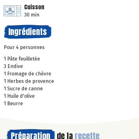
Cuisson
30 min
Ingrédients
Pour 4 personnes
1 Pâte feuilletée
3 Endive
1 Fromage de chèvre
1 Herbes de provence
1 Sucre de canne
1 Huile d'olive
1 Beurre
Préparation
de la
recette