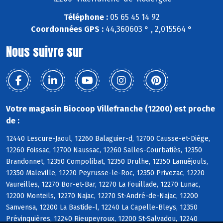
Téléphone :
05 65 45 14 92
Coordonnées GPS :
44,360603 ° , 2,015564 °
Nous suivre sur
Votre magasin Biocoop Villefranche (12200) est proche
de :
12440 Lescure-Jaoul, 12260 Balaguier-d, 12700 Causse-et-Diège,
12260 Foissac, 12700 Naussac, 12260 Salles-Courbatiès, 12350
Brandonnet, 12350 Compolibat, 12350 Drulhe, 12350 Lanuéjouls,
12350 Maleville, 12220 Peyrusse-le-Roc, 12350 Privezac, 12220
Vaureilles, 12270 Bor-et-Bar, 12270 La Fouillade, 12270 Lunac,
12200 Monteils, 12270 Najac, 12270 St-André-de-Najac, 12200
Sanvensa, 12200 La Bastide-l, 12240 La Capelle-Bleys, 12350
Prévinquières, 12240 Rieupeyroux, 12200 St-Salvadou, 12240