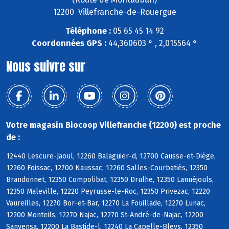
12200 Villefranche-de-Rouergue
Téléphone :
05 65 45 14 92
Coordonnées GPS :
44,360603 ° , 2,015564 °
Nous suivre sur
Votre magasin Biocoop Villefranche (12200) est proche
de :
12440 Lescure-Jaoul, 12260 Balaguier-d, 12700 Causse-et-Diège,
12260 Foissac, 12700 Naussac, 12260 Salles-Courbatiès, 12350
Brandonnet, 12350 Compolibat, 12350 Drulhe, 12350 Lanuéjouls,
12350 Maleville, 12220 Peyrusse-le-Roc, 12350 Privezac, 12220
Vaureilles, 12270 Bor-et-Bar, 12270 La Fouillade, 12270 Lunac,
12200 Monteils, 12270 Najac, 12270 St-André-de-Najac, 12200
Sanvensa, 12200 La Bastide-l, 12240 La Capelle-Bleys, 12350