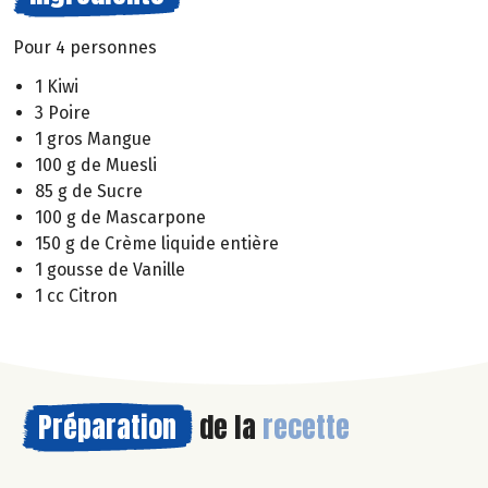
Pour 4 personnes
1 Kiwi
3 Poire
1 gros Mangue
100 g de Muesli
85 g de Sucre
100 g de Mascarpone
150 g de Crème liquide entière
1 gousse de Vanille
1 cc Citron
Préparation
de la
recette