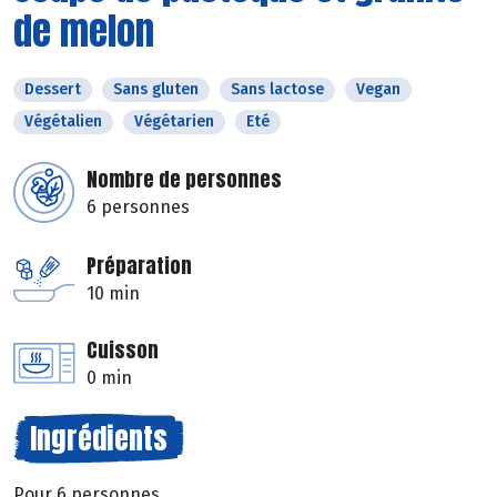
de melon
Dessert
Sans gluten
Sans lactose
Vegan
Végétalien
Végétarien
Eté
Nombre de personnes
6 personnes
Préparation
10 min
Cuisson
0 min
Ingrédients
Pour 6 personnes