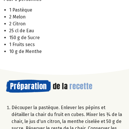
1 Pastèque
2 Melon
2 Citron
25 cl de Eau
150 g de Sucre
1 Fruits secs
10 g de Menthe
Préparation
de la
recette
Découper la pastèque. Enlever les pépins et
détailler la chair du fruit en cubes. Mixer les ¾ de la
chair, le jus d'un citron, la menthe ciselée et 50 g de
sucre. Réserver le reste de la chair. Conserver les