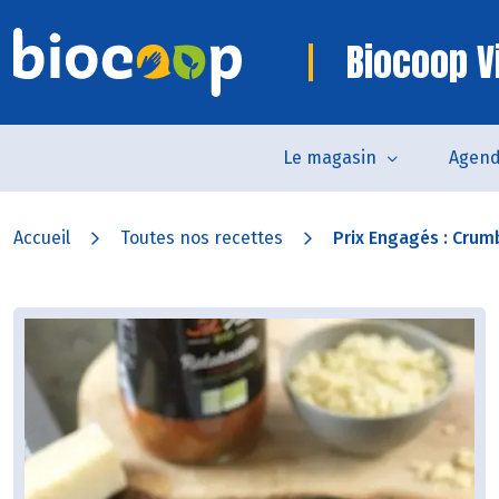
Biocoop V
Le magasin
Agen
Accueil
Toutes nos recettes
Prix Engagés : Crumb