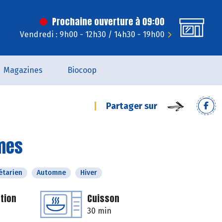
Prochaine ouverture à 09:00
Vendredi : 9h00 - 12h30 / 14h30 - 19h00
Magazines
Biocoop
Partager sur
umes
étarien
Automne
Hiver
tion
Cuisson
30 min