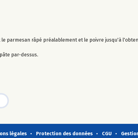
t le parmesan râpé préalablement et le poivre jusqu'à l'obt
a pâte par-dessus.
ons légales
Protection des données
CGU
Gestio