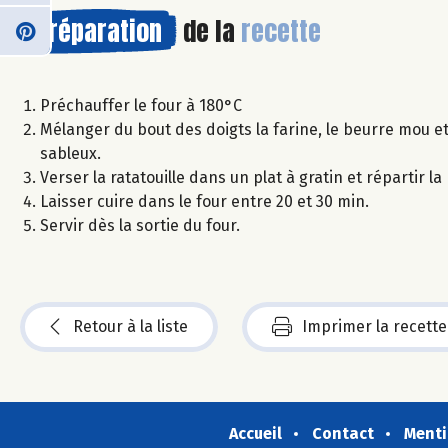
Préparation
de la
recette
Préchauffer le four à 180°C
Mélanger du bout des doigts la farine, le beurre mou e
sableux.
Verser la ratatouille dans un plat à gratin et répartir l
Laisser cuire dans le four entre 20 et 30 min.
Servir dès la sortie du four.
Retour à la liste
Imprimer la recette
Accueil
Contact
Menti