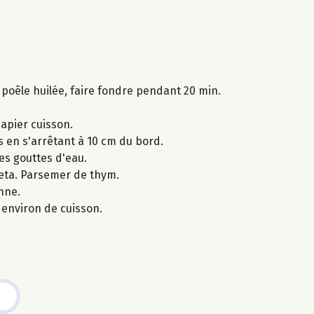
 poêle huilée, faire fondre pendant 20 min.
papier cuisson.
s en s'arrêtant à 10 cm du bord.
es gouttes d'eau.
feta. Parsemer de thym.
nne.
environ de cuisson.