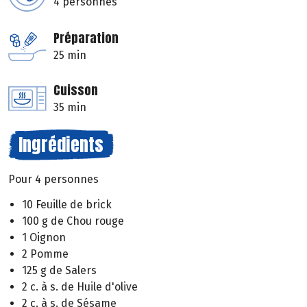
4 personnes
Préparation
25 min
Cuisson
35 min
Ingrédients
Pour 4 personnes
10 Feuille de brick
100 g de Chou rouge
1 Oignon
2 Pomme
125 g de Salers
2 c. à s. de Huile d'olive
2 c. à s. de Sésame