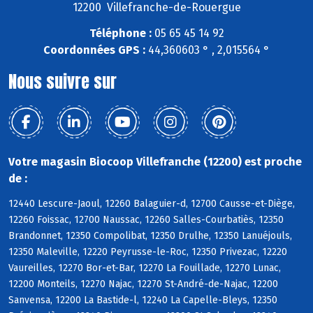
12200 Villefranche-de-Rouergue
Téléphone :
05 65 45 14 92
Coordonnées GPS :
44,360603 ° , 2,015564 °
Nous suivre sur
Votre magasin Biocoop Villefranche (12200) est proche
de :
12440 Lescure-Jaoul, 12260 Balaguier-d, 12700 Causse-et-Diège,
12260 Foissac, 12700 Naussac, 12260 Salles-Courbatiès, 12350
Brandonnet, 12350 Compolibat, 12350 Drulhe, 12350 Lanuéjouls,
12350 Maleville, 12220 Peyrusse-le-Roc, 12350 Privezac, 12220
Vaureilles, 12270 Bor-et-Bar, 12270 La Fouillade, 12270 Lunac,
12200 Monteils, 12270 Najac, 12270 St-André-de-Najac, 12200
Sanvensa, 12200 La Bastide-l, 12240 La Capelle-Bleys, 12350